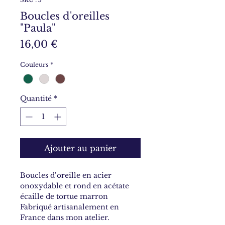
Boucles d'oreilles
"Paula"
Prix
16,00 €
Couleurs
*
Quantité
*
Ajouter au panier
Boucles d’oreille en acier
onoxydable et rond en acétate
écaille de tortue marron
Fabriqué artisanalement en
France dans mon atelier.