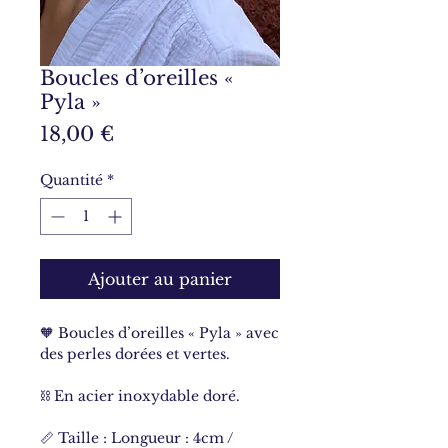
Boucles d’oreilles «
Pyla »
Prix
18,00 €
Quantité
*
Ajouter au panier
🧡 Boucles d’oreilles « Pyla » avec
des perles dorées et vertes.
⛓ En acier inoxydable doré.
📏 Taille : Longueur : 4cm /