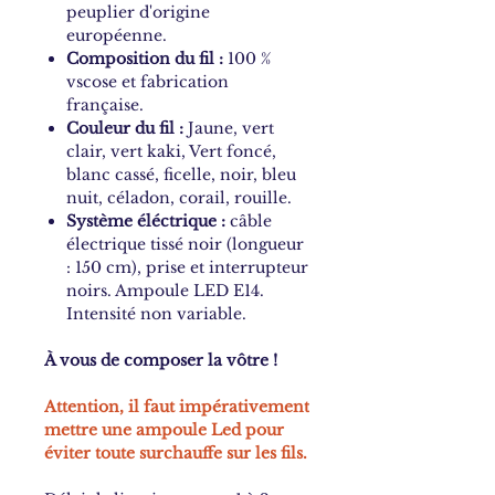
peuplier d'origine
européenne.
Composition du fil :
100 %
vscose et fabrication
française.
Couleur du fil :
Jaune, vert
clair, vert kaki, Vert foncé,
blanc cassé, ficelle, noir, bleu
nuit, céladon, corail, rouille.
Système éléctrique :
câble
électrique tissé noir (longueur
: 150 cm), prise et interrupteur
noirs. Ampoule LED E14.
Intensité non variable.
À vous de composer la vôtre !
Attention, il faut impérativement
mettre une ampoule Led pour
éviter toute surchauffe sur les fils.