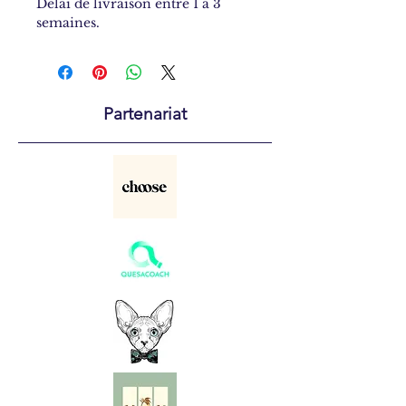
Délai de livraison entre 1 à 3
semaines.
Partenariat