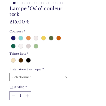
Lampe "Oslo" couleur
teck
Prix
215,00 €
Couleurs
*
Teinte Bois
*
Installation éléctrique
*
Quantité
*