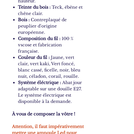
hauteur.
Teinte du bois :
Teck, ébène et
chêne clair.
Bois :
Contreplaqué de
peuplier d'origine
européenne.
Composition du fil :
100 %
vscose et fabrication
française.
Couleur du fil :
Jaune, vert
clair, vert kaki, Vert foncé,
blanc cassé, ficelle, noir, bleu
nuit, céladon, corail, rouille.
Système éléctrique :
Abat jour
adaptable sur une douille E27.
Le système électrique est
disponible à la demande.
À vous de composer la vôtre !
Attention, il faut impérativement
mettre une ampoule Led pour