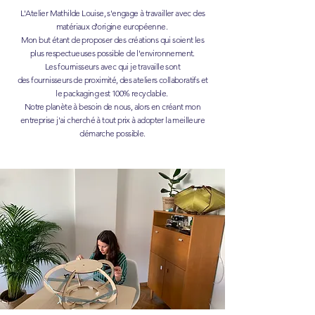
L'Atelier Mathilde Louise, s'engage à travailler avec des
matériaux d'origine européenne.
Mon but étant de proposer des créations qui soient les
plus respectueuses possible de l'environnement.
Les fournisseurs avec qui je travaille sont
des fournisseurs de proximité, des ateliers collaboratifs et
le packaging est 100% recyclable.
Notre planète à besoin de nous, alors en créant mon
entreprise j'ai cherché à tout prix à adopter la meilleure
démarche possible.