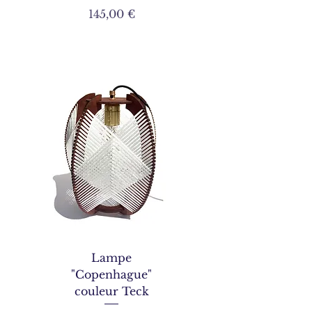
Prix
145,00 €
Lampe
"Copenhague"
couleur Teck