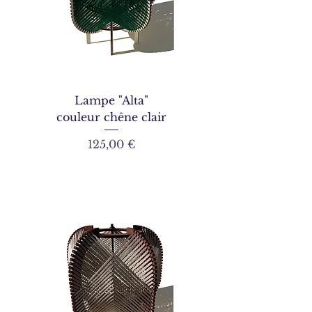
Lampe "Alta"
couleur chêne clair
Prix
125,00 €