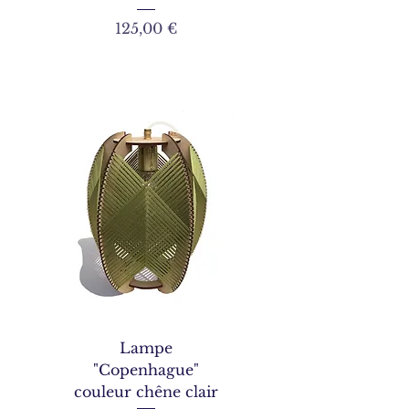
Prix
125,00 €
Lampe
"Copenhague"
couleur chêne clair