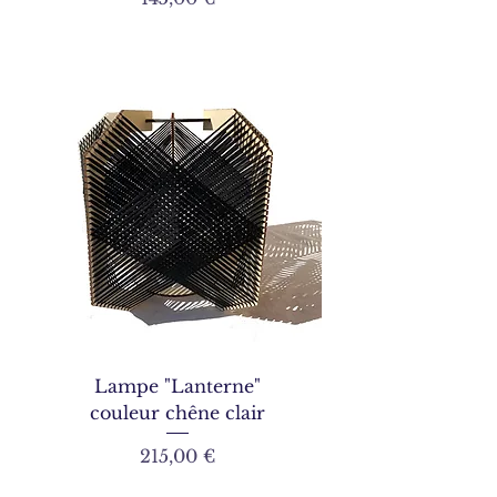
Lampe "Lanterne"
couleur chêne clair
Prix
215,00 €