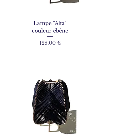
Lampe "Alta"
couleur ébène
Prix
125,00 €