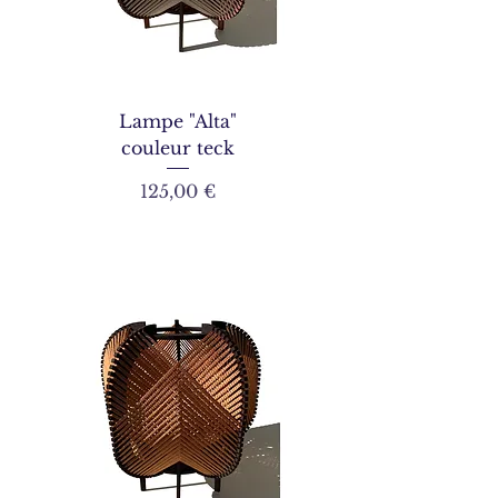
Lampe "Alta"
couleur teck
Prix
125,00 €